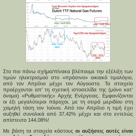
Στο πιο πάνω σχήμα/πίνακα βλέπουμε την εξέλιξη των
τιμών ηλεκτρισμού στο «πράσινο» οικιακό τιμολόγιο,
από τον Απρίλιο μέχρι τον Αύγουστο. Τα στοιχεία
προέρχονται απ’ τη σχετική ιστοσελίδα της (μόνο κατ’
όνομα) «Ρυθμιστικής» Αρχής Ενέργειας. Εμφανίζονται
οι έξι μεγαλύτεροι πάροχοι, με τη σειρά μεριδίου στη
χαμηλή τάση τον Ιούνιο. Από τον Απρίλιο η τιμή έχει
αυξηθεί συνολικά από 37,42% μέχρι και στο εντελώς
απίστευτο 144,08%!
Με βάση τα στοιχεία κόστους
οι αυξήσεις αυτές είναι